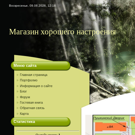
Воскресенье, 09.08.2026, 12:18
Магазин хорошего настроения
Меню сайта
Главная страница
Портфолио
Информация о сайте
Блог
Форум
Гостевая книга
Обратная связь
Карта
Статистика
Онлайн всего:
1